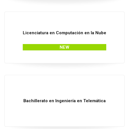
Licenciatura
en
Computación
en
la
Nube
NEW
Bachillerato
en
Ingeniería
en
Telemática