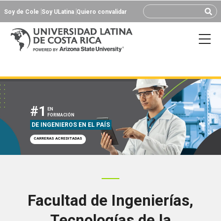
Soy de Cole
Soy ULatina
Quiero convalidar
#1
EN
FORMACIÓN
DE INGENIEROS EN EL PAÍS
CARRERAS ACREDITADAS
Facultad de Ingenierías,
Tecnologías de la