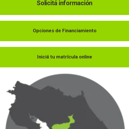
Solicitá información
Opciones de Financiamiento
Iniciá tu matrícula online