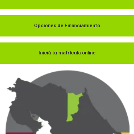
Opciones de Financiamiento
Iniciá tu matrícula online