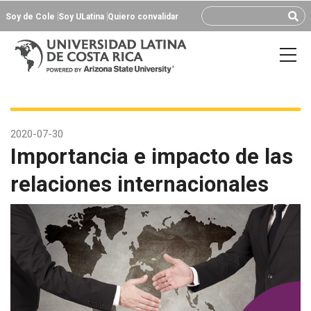
Soy de Cole
Soy ULatina
Quiero convalidar
2020-07-30
Importancia e impacto de las
relaciones internacionales