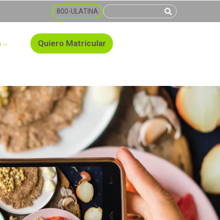
800-ULATINA
Quiero Matricular
a