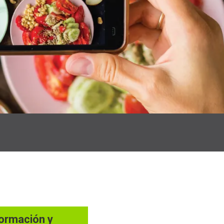
formación y