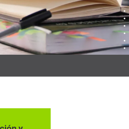
ción y