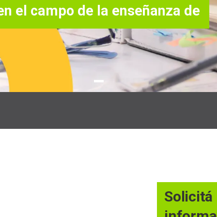
 en el campo de la enseñanza de
Solicitá
informa