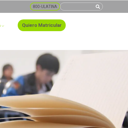
800-ULATINA
Quiero Matricular
a