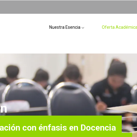
Nuestra Esencia
Oferta Académic
en
cación con énfasis en Docencia