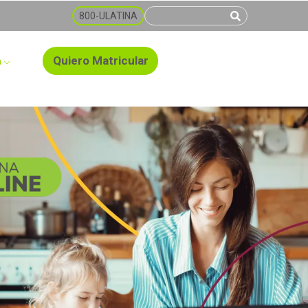
800-ULATINA
Quiero Matricular
a