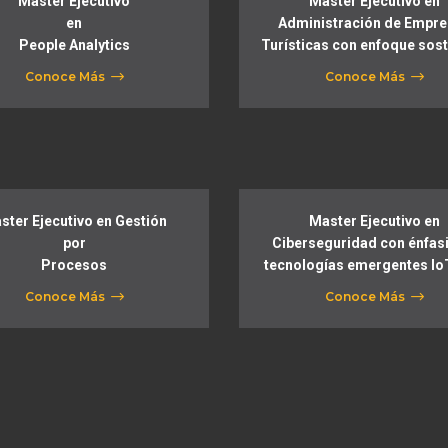
Master Ejecutivo
Master Ejecutivo en
en
Administración de Empr
People Analytics
Turísticas con enfoque sost
Conoce Más
Conoce Más
ster Ejecutivo en Gestión
Master Ejecutivo en
por
Ciberseguridad con énfasi
Procesos
tecnologías emergentes Io
Conoce Más
Conoce Más