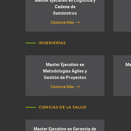
Master Ejecutivo en Logística y
Cadena de
Suministros
Conoce Más
INGENIERÍAS
Master Ejecutivo en
Ma
Metodologías Ágiles y
Gestión de Proyectos
Conoce Más
CIENCIAS DE LA SALUD
Master Ejecutivo en Gerencia de