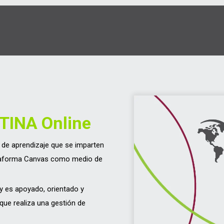
TINA Online
l de aprendizaje que se imparten
lataforma Canvas como medio de
 y es apoyado, orientado y
que realiza una gestión de