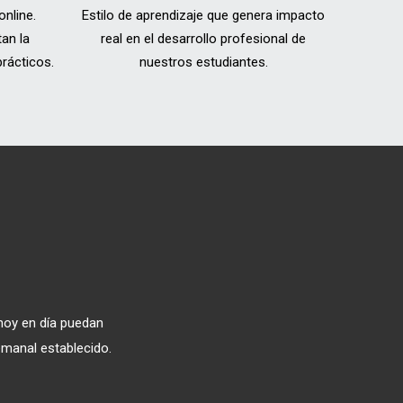
nline.
Estilo de aprendizaje que genera impacto
tan la
real en el desarrollo profesional de
rácticos.
nuestros estudiantes.
hoy en día puedan
manal establecido.