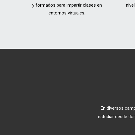
y formados para impartir clases en
nive
entornos virtuales.
En diversos camp
estudiar desde do