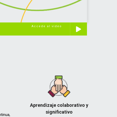
Accede al video
Aprendizaje
colaborativo y
significativo
tinua,