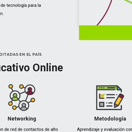
de tecnología para la
n.
ITADAS EN EL PAÍS
ucativo Online
Networking
Metodología
n de red de contactos de alto
Aprendizaje y evaluación con