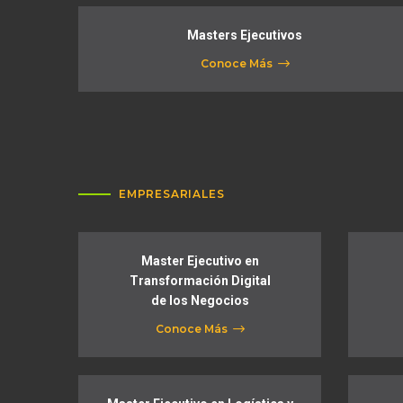
Masters Ejecutivos
Conoce Más
EMPRESARIALES
Master Ejecutivo en
Transformación Digital
de los Negocios
Conoce Más