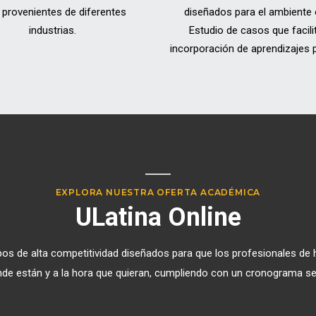
l provenientes de diferentes
diseñados para el ambiente o
industrias.
Estudio de casos que facili
incorporación de aprendizajes p
EXPLORA NUESTRA OFERTA ACADÉMICA
ULatina Online
os de alta competitividad diseñados para que los profesionales de 
nde están y a la hora que quieran, cumpliendo con un cronograma se