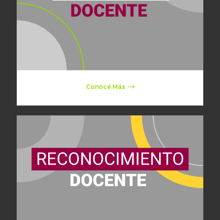
Conocé Más