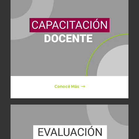
Conocé Más