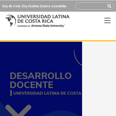
Soy de Cole
Soy ULatina
Quiero convalidar