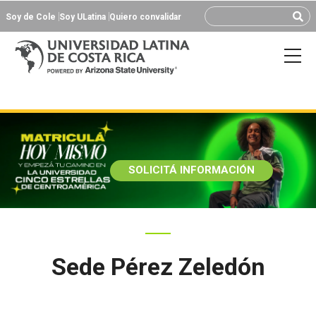
Soy de Cole
Soy ULatina
Quiero convalidar
SOLICITÁ INFORMACIÓN
Sede Pérez Zeledón