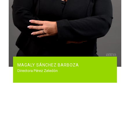
MAGALY SÁNCHEZ BARBOZA
Directora Pérez Zeledón